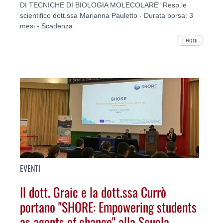
DI TECNICHE DI BIOLOGIA MOLECOLARE" Resp.le
scientifico dott.ssa Marianna Pauletto - Durata borsa: 3
mesi - Scadenza
Leggi
EVENTI
Il dott. Graic e la dott.ssa Currò
portano "SHORE: Empowering students
as agents of change" alla Scuola