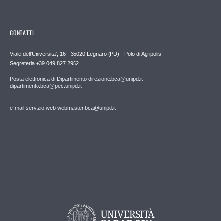
CONTATTI
Viale dell'Universita', 16 - 35020 Legnaro (PD) - Polo di Agripolis
Segreteria +39 049 827 2952
Posta elettronica di Dipartimento direzione.bca@unipd.it
dipartimento.bca@pec.unipd.it
e-mail servizio web webmaster.bca@unipd.it