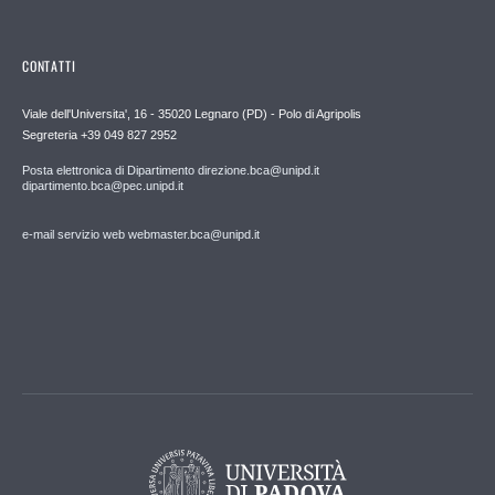
CONTATTI
Viale dell'Universita', 16 - 35020 Legnaro (PD) - Polo di Agripolis
Segreteria +39 049 827 2952
Posta elettronica di Dipartimento direzione.bca@unipd.it
dipartimento.bca@pec.unipd.it
e-mail servizio web webmaster.bca@unipd.it