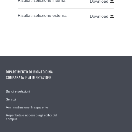
Risultati selezione interna
Download
Risultati selezione esterna
Download
DIPARTIMENTO DI BIOMEDICINA
COMPARATA E ALIMENTAZIONE
Bandi e selezioni
Servizi
Amministrazione Trasparente
Reperibilità e accesso agli edifici del
campus