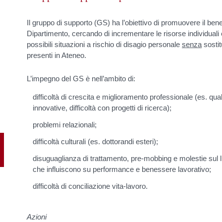
Il gruppo di supporto (GS) ha l’obiettivo di promuovere il bene
Dipartimento, cercando di incrementare le risorse individuali 
possibili situazioni a rischio di disagio personale
senza
sostit
presenti in Ateneo.
L’impegno del GS è nell’ambito di:
difficoltà di crescita e miglioramento professionale (es. qua
innovative, difficoltà con progetti di ricerca);
problemi relazionali;
difficoltà culturali (es. dottorandi esteri);
disuguaglianza di trattamento, pre-mobbing e molestie sul 
che influiscono su performance e benessere lavorativo;
difficoltà di conciliazione vita-lavoro.
Azioni