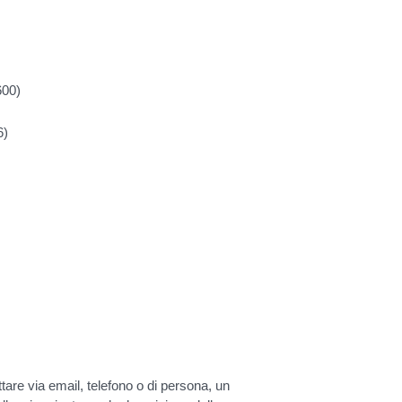
600)
6)
are via email, telefono o di persona, un