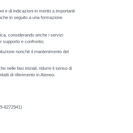
oni e di indicazioni in merito a importanti
anche in seguito a una formazione
tica, considerando anche i servizi
per supporto e confronto;
soluzione nonché il mantenimento del
nelle fasi iniziali, ridurre il senso di
ntatti di riferimento in Ateneo.
49-8272941)