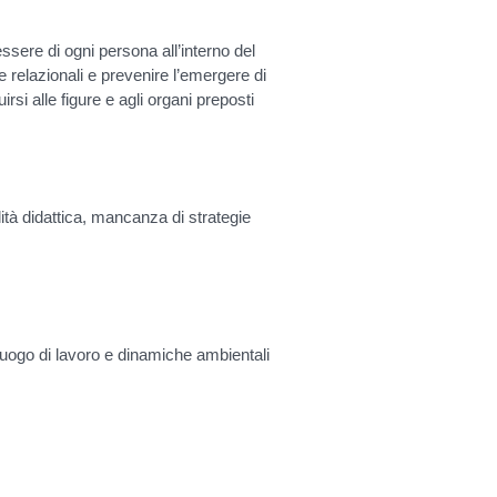
ssere di ogni persona all’interno del
e relazionali e prevenire l’emergere di
uirsi alle figure e agli organi preposti
lità didattica, mancanza di strategie
luogo di lavoro e dinamiche ambientali