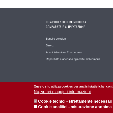
DIPARTIMENTO DI BIOMEDICINA
COMPARATA E ALIMENTAZIONE
Bandi e selezioni
Servizi
Amministrazione Trasparente
Reperibilità e accesso agli edifici del campus
Questo sito utilizza cookies per analisi statistiche: con
No, vorrei maggiori informazioni
Cookie tecnici - strettamente necessari
Cookie analitici - misurazione anonima
© 2026 Università di Padova - Tutti i diritti riservati