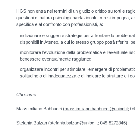
Il GS non entra nei termini di un giudizio critico su torti e ragi
questioni di natura psicologica/relazionale, ma si impegna, 
specifica e al confronto con professionisti, a:
individuare e suggerire strategie per affrontare la problema
disponibili in Ateneo, a cui lo stesso gruppo potrà riferirsi 
monitorare l’evoluzione della problematica e l’eventuale ri
benessere eventualmente raggiunto;
organizzare incontri per stimolare l’emergere di problematiche 
solitudine o di inadeguatezza e di indicare le strutture e i co
Chi siamo
Massimiliano Babbucci (
massimiliano.babbucci@unipd.it
; 0
Stefania Balzan (
stefania.balzan@unipd.it
; 049-8272846)