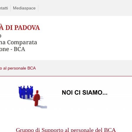
tatti
Mediaspace
o al personale BCA
Skip
to
content
Gruppo di Supporto al personale del BCA