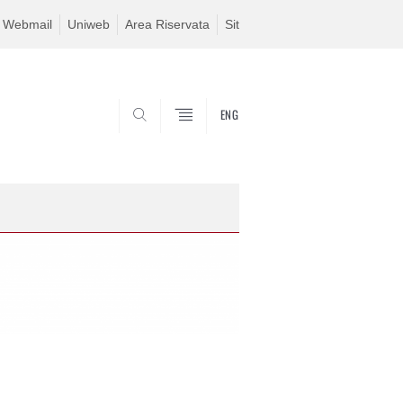
Webmail
Uniweb
Area Riservata
Sit
ENG
SEARCH