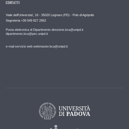
CONTATTI
Viale dell'Universita', 16 - 35020 Legnaro (PD) - Polo di Agripolis
Segreteria +39 049 827 2952
Posta elettronica di Dipartimento direzione.bca@unipd.it
dipartimento.bca@pec.unipd.it
e-mail servizio web webmaster.bca@unipd.it