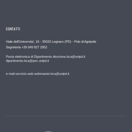
CONTATTI
Viale dell'Universita', 16 - 35020 Legnaro (PD) - Polo di Agripolis
Segreteria +39 049 827 2952
Posta elettronica di Dipartimento direzione.bca@unipd.it
dipartimento.bca@pec.unipd.it
e-mail servizio web webmaster.bca@unipd.it