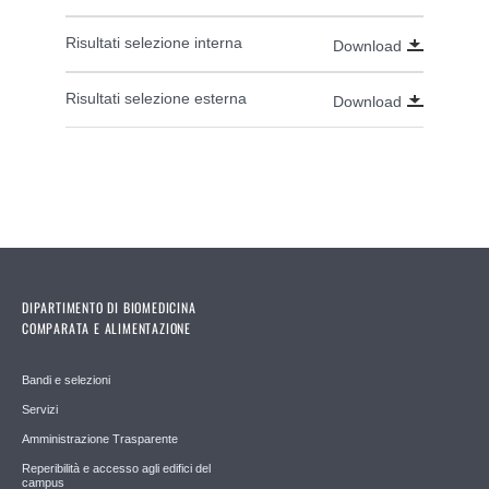
Risultati selezione interna
Download
Risultati selezione esterna
Download
DIPARTIMENTO DI BIOMEDICINA
COMPARATA E ALIMENTAZIONE
Bandi e selezioni
Servizi
Amministrazione Trasparente
Reperibilità e accesso agli edifici del
campus