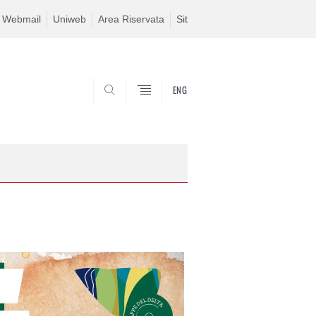
Webmail
Uniweb
Area Riservata
Sit
ENG
SEARCH