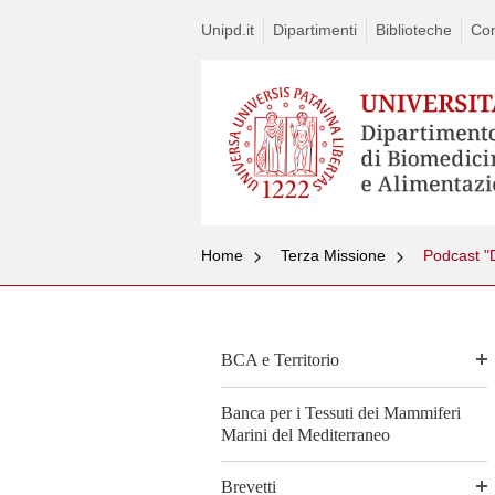
Unipd.it
Dipartimenti
Biblioteche
Con
Home
Terza Missione
Podcast "D
BCA e Territorio
Banca per i Tessuti dei Mammiferi
Marini del Mediterraneo
Brevetti