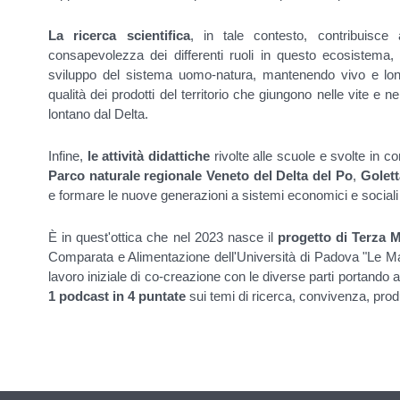
La ricerca scientifica
, in tale contesto, contribuisc
consapevolezza dei differenti ruoli in questo ecosistema,
sviluppo del sistema uomo-natura, mantenendo vivo e lo
qualità dei prodotti del territorio che giungono nelle vite e 
lontano dal Delta.
Infine,
le attività didattiche
rivolte alle scuole e svolte in
Parco naturale regionale Veneto del Delta del Po
,
Golet
e formare le nuove generazioni a sistemi economici e sociali 
È in quest'ottica che nel 2023 nasce il
progetto di Terza 
Comparata e Alimentazione dell'Università di Padova "Le Map
lavoro iniziale di co-creazione con le diverse parti portando 
1 podcast in 4 puntate
sui temi di ricerca, convivenza, prod