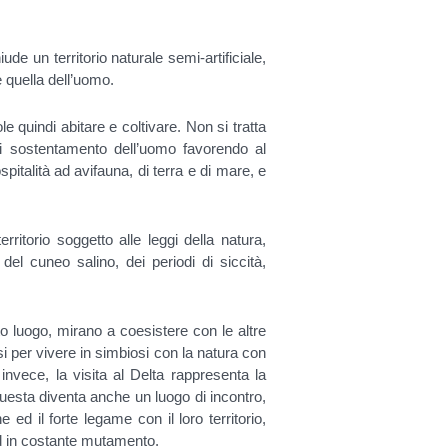
ude un territorio naturale semi-artificiale,
e quella dell’uomo.
e quindi abitare e coltivare. Non si tratta
 di sostentamento dell’uomo favorendo al
italità ad avifauna, di terra e di mare, e
rritorio soggetto alle leggi della natura,
del cuneo salino, dei periodi di siccità,
to luogo, mirano a coesistere con le altre
i per vivere in simbiosi con la natura con
invece, la visita al Delta rappresenta la
Questa diventa anche un luogo di incontro,
 ed il forte legame con il loro territorio,
d in costante mutamento.