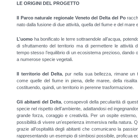
LE ORIGINI DEL PROGETTO
Il Parco naturale regionale Veneto del Delta del Po
racchi
nato dalla fusione di due attività, quella del fiume e del mare 
L’uomo
ha bonificato le terre sottraendole all’acqua, potendol
di sfruttamento del territorio ma di permettere le attività
tempo stesso l’equilibrio di un ecosistema prezioso, dando osp
a numerose specie vegetali.
Il territorio del Delta
, pur nella sua bellezza, rimane un te
come quelle del fiume in piena, delle maree, della risalita 
costituendo, quindi, un territorio in perenne trasformazione.
Gli abitanti del Delta
, consapevoli della peculiarità di ques
specie nel rispetto dell'ambiente, adattandosi ed ingegnandos
grande forza, coraggio e creatività. Per un ospite esterno, 
possibilità di vivere un'esperienza immersiva nella natura. 
grazie all’ospitalità degli abitanti che comunicano la passione
rappresentando un esempio di simbiosi possibile, proficua e