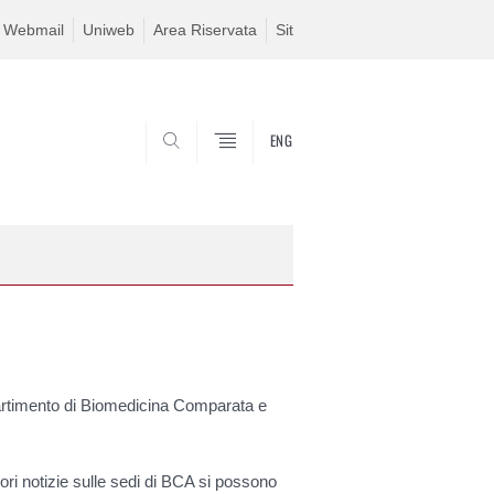
Webmail
Uniweb
Area Riservata
Sit
ENG
SEARCH
dipartimento di Biomedicina Comparata e
ori notizie sulle sedi di BCA si possono