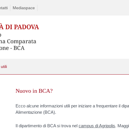
tatti
Mediaspace
utili
Skip
to
Nuovo in BCA?
content
Ecco alcune informazioni utili per iniziare a frequentare il 
Alimentazione (BCA).
Il dipartimento di BCA si trova nel
campus di Agripolis
. Maggi