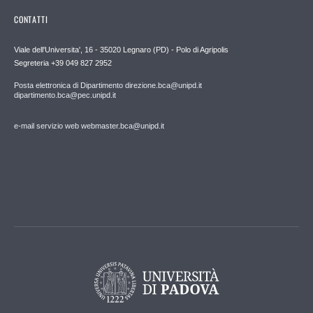
CONTATTI
Viale dell'Universita', 16 - 35020 Legnaro (PD) - Polo di Agripolis
Segreteria +39 049 827 2952
Posta elettronica di Dipartimento direzione.bca@unipd.it
dipartimento.bca@pec.unipd.it
e-mail servizio web webmaster.bca@unipd.it