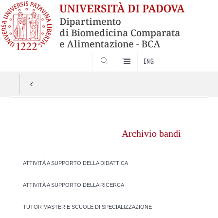
SEARCH
ENG
Vai
al
Archivio bandi
contenuto
ATTIVITÀ A SUPPORTO DELLA DIDATTICA
ATTIVITÀ A SUPPORTO DELLA RICERCA
TUTOR MASTER E SCUOLE DI SPECIALIZZAZIONE