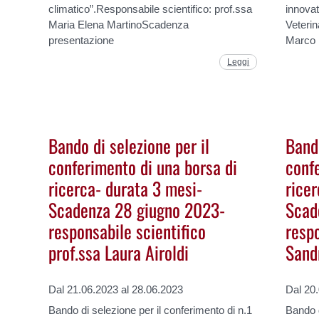
climatico”.Responsabile scientifico: prof.ssa
innovat
Maria Elena MartinoScadenza
Veterin
presentazione
Marco
Leggi
Bando di selezione per il
Bando
conferimento di una borsa di
conf
ricerca- durata 3 mesi-
rice
Scadenza 28 giugno 2023-
Scad
responsabile scientifico
respo
prof.ssa Laura Airoldi
Sand
Dal 21.06.2023 al 28.06.2023
Dal 20
Bando di selezione per il conferimento di n.1
Bando d