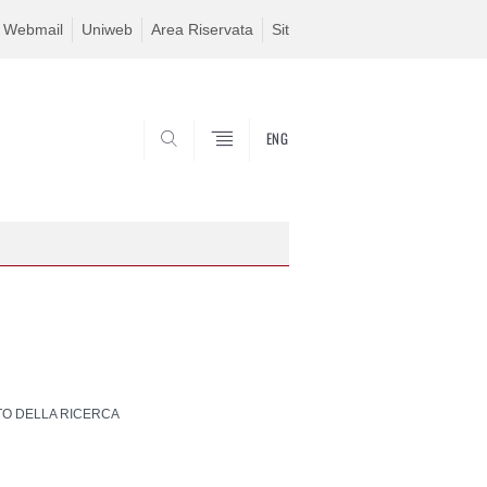
Webmail
Uniweb
Area Riservata
Sit
ENG
SEARCH
TO DELLA RICERCA