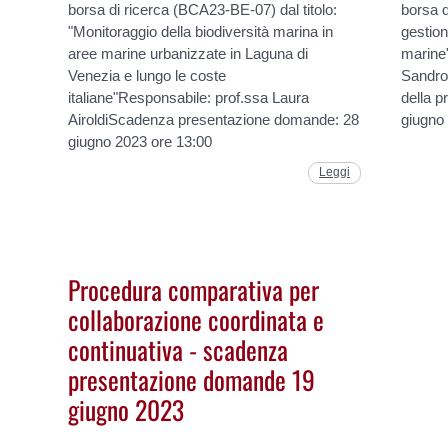
borsa di ricerca (BCA23-BE-07) dal titolo:
borsa d
"Monitoraggio della biodiversità marina in
gestion
aree marine urbanizzate in Laguna di
marine"
Venezia e lungo le coste
Sandro
italiane"Responsabile: prof.ssa Laura
della 
AiroldiScadenza presentazione domande: 28
giugno
giugno 2023 ore 13:00
Leggi
Procedura comparativa per
collaborazione coordinata e
continuativa - scadenza
presentazione domande 19
giugno 2023