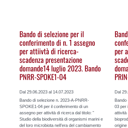
Bando di selezione per il
Bando
conferimento di n. 1 assegno
conf
per attiivtà di ricerca-
per a
scadenza presentazione
scad
domande14 luglio 2023. Bando
doma
PNRR-SPOKE1-04
PRIN
Dal 29.06.2023 al 14.07.2023
Dal 29
Bando di selezione n. 2023-A-PNRR-
Bando 
SPOKE1-04 per il conferimento di un
03 per 
assegno per attività di ricerca dal titolo: "
attività
Studio della biodiversità di organismi marini e
bioprod
del loro microbiota nell’era del cambiamento
origine