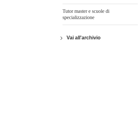
Tutor master e scuole di
specializzazione
Vai all'archivio