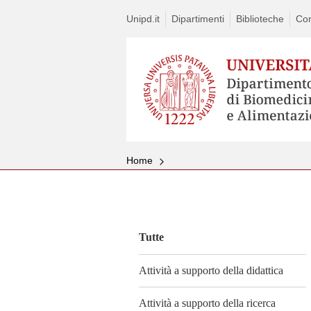
Unipd.it
Dipartimenti
Biblioteche
Con
Home
Vai
al
contenuto
Tutte
Attività a supporto della didattica
Attività a supporto della ricerca