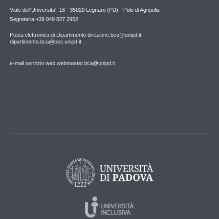
Viale dell'Universita', 16 - 35020 Legnaro (PD) - Polo di Agripolis
Segreteria +39 049 827 2952
Posta elettronica di Dipartimento direzione.bca@unipd.it
dipartimento.bca@pec.unipd.it
e-mail servizio web webmaster.bca@unipd.it