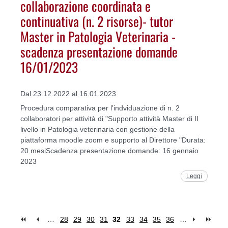
collaborazione coordinata e
continuativa (n. 2 risorse)- tutor
Master in Patologia Veterinaria -
scadenza presentazione domande
16/01/2023
Dal 23.12.2022 al 16.01.2023
Procedura comparativa per l'indviduazione di n. 2
collaboratori per attività di "Supporto attività Master di II
livello in Patologia veterinaria con gestione della
piattaforma moodle zoom e supporto al Direttore "Durata:
20 mesiScadenza presentazione domande: 16 gennaio
2023
Leggi
…
28
29
30
31
32
33
34
35
36
…