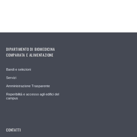
Pages
DIPARTIMENTO DI BIOMEDICINA
COMPARATA E ALIMENTAZIONE
Bandi e selezioni
Servizi
Amministrazione Trasparente
Reperibilità e accesso agli edifici del
campus
CONTATTI