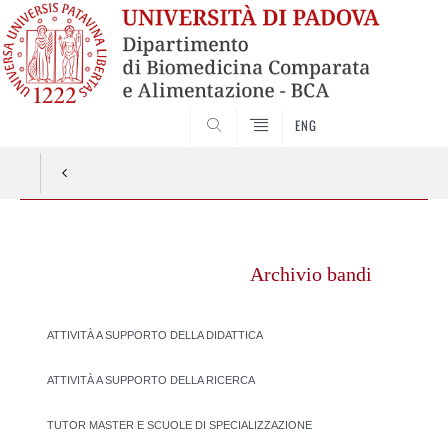
SEARCH
ENG
Vai
al
Archivio bandi
contenuto
ATTIVITÀ A SUPPORTO DELLA DIDATTICA
ATTIVITÀ A SUPPORTO DELLA RICERCA
TUTOR MASTER E SCUOLE DI SPECIALIZZAZIONE