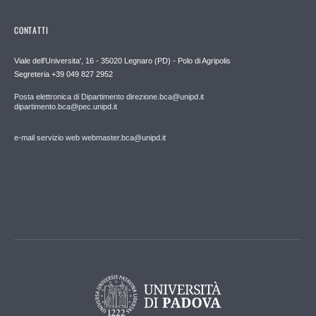
CONTATTI
Viale dell'Universita', 16 - 35020 Legnaro (PD) - Polo di Agripolis
Segreteria +39 049 827 2952
Posta elettronica di Dipartimento direzione.bca@unipd.it
dipartimento.bca@pec.unipd.it
e-mail servizio web webmaster.bca@unipd.it