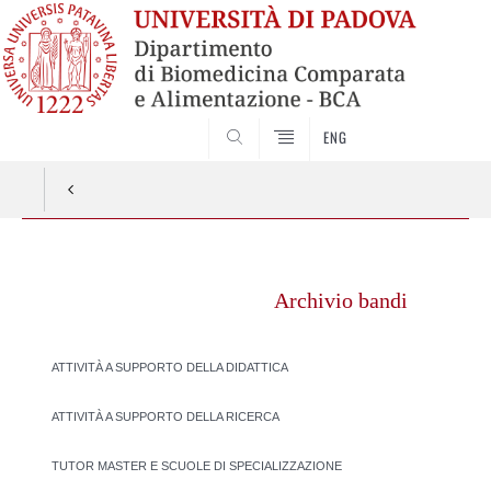
SEARCH
ENG
Vai
al
Archivio bandi
contenuto
ATTIVITÀ A SUPPORTO DELLA DIDATTICA
ATTIVITÀ A SUPPORTO DELLA RICERCA
TUTOR MASTER E SCUOLE DI SPECIALIZZAZIONE