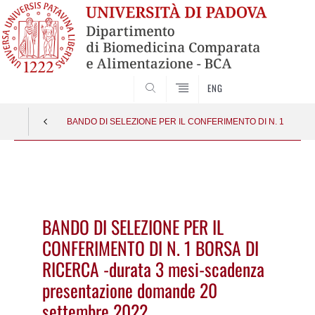
SEARCH
ENG
BANDO DI SELEZIONE PER IL CONFERIMENTO DI N. 1 BORSA DI
Vai
al
contenuto
BANDO DI SELEZIONE PER IL
CONFERIMENTO DI N. 1 BORSA DI
RICERCA -durata 3 mesi-scadenza
presentazione domande 20
settembre 2022