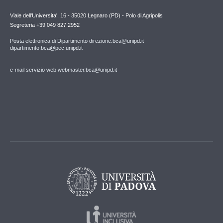
Viale dell'Universita', 16 - 35020 Legnaro (PD) - Polo di Agripolis
Segreteria +39 049 827 2952
Posta elettronica di Dipartimento direzione.bca@unipd.it
dipartimento.bca@pec.unipd.it
e-mail servizio web webmaster.bca@unipd.it