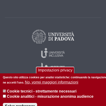
Impostazioni privacy
Questo sito utilizza cookies per analisi statistiche: continuando la navigazion
No, vorrei maggiori informazioni
ne accetti l'uso.
© 2026 Università di Padova - Tutti i diritti riservati
Cookie tecnici - strettamente necessari
P.I. 00742430283 C.F. 80006480281
Cookie analitici - misurazione anonima audience
Informazioni su questo sito
Privacy