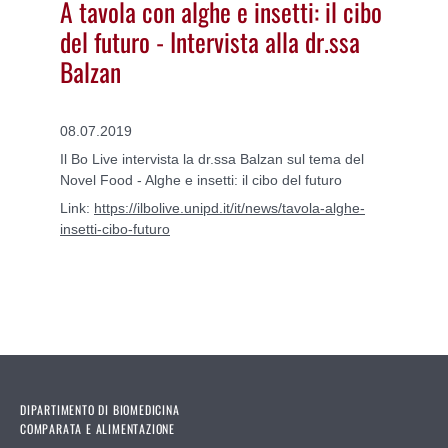
A tavola con alghe e insetti: il cibo
del futuro - Intervista alla dr.ssa
Balzan
08.07.2019
Il Bo Live intervista la dr.ssa Balzan sul tema del
Novel Food - Alghe e insetti: il cibo del futuro
Link:
https://ilbolive.unipd.it/it/news/tavola-alghe-
insetti-cibo-futuro
DIPARTIMENTO DI BIOMEDICINA
COMPARATA E ALIMENTAZIONE