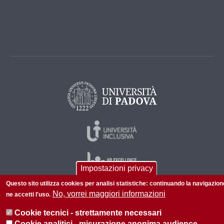
Impostazioni privacy
Questo sito utilizza cookies per analisi statistiche: continuando la navigazion
No, vorrei maggiori informazioni
ne accetti l'uso.
© 2026 Università di Padova - Tutti i diritti riservati
Cookie tecnici - strettamente necessari
P.I. 00742430283 C.F. 80006480281
Cookie analitici - misurazione anonima audience