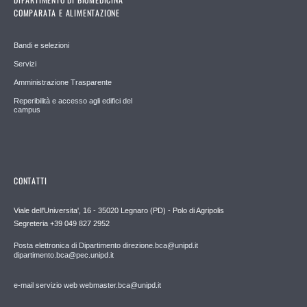
COMPARATA E ALIMENTAZIONE
Bandi e selezioni
Servizi
Amministrazione Trasparente
Reperibilità e accesso agli edifici del
campus
CONTATTI
Viale dell'Universita', 16 - 35020 Legnaro (PD) - Polo di Agripolis
Segreteria +39 049 827 2952
Posta elettronica di Dipartimento direzione.bca@unipd.it
dipartimento.bca@pec.unipd.it
e-mail servizio web webmaster.bca@unipd.it