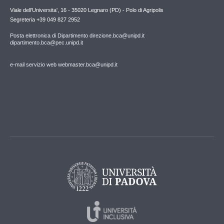
Viale dell'Universita', 16 - 35020 Legnaro (PD) - Polo di Agripolis
Segreteria +39 049 827 2952
Posta elettronica di Dipartimento direzione.bca@unipd.it
dipartimento.bca@pec.unipd.it
e-mail servizio web webmaster.bca@unipd.it