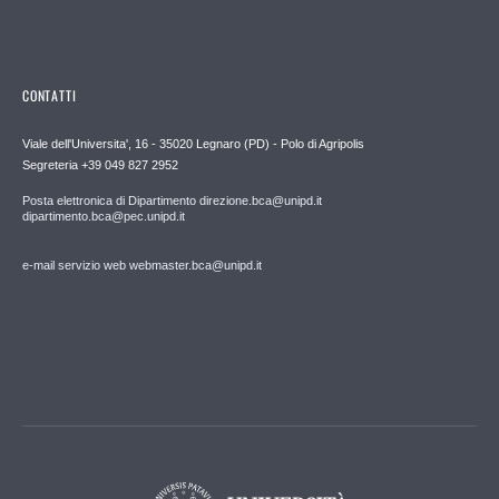
CONTATTI
Viale dell'Universita', 16 - 35020 Legnaro (PD) - Polo di Agripolis
Segreteria +39 049 827 2952
Posta elettronica di Dipartimento direzione.bca@unipd.it
dipartimento.bca@pec.unipd.it
e-mail servizio web webmaster.bca@unipd.it