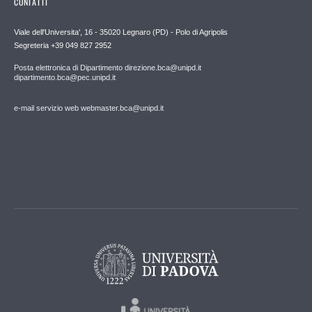
CONTATTI
Viale dell'Universita', 16 - 35020 Legnaro (PD) - Polo di Agripolis
Segreteria +39 049 827 2952
Posta elettronica di Dipartimento direzione.bca@unipd.it
dipartimento.bca@pec.unipd.it
e-mail servizio web webmaster.bca@unipd.it