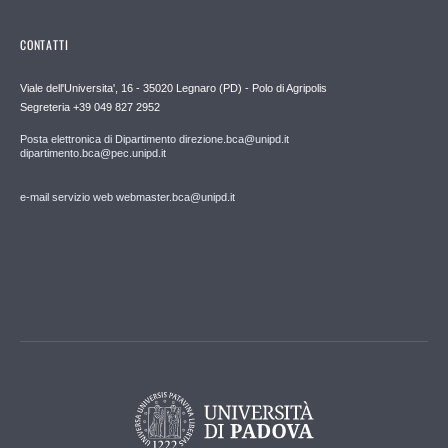
CONTATTI
Viale dell'Universita', 16 - 35020 Legnaro (PD) - Polo di Agripolis
Segreteria +39 049 827 2952
Posta elettronica di Dipartimento direzione.bca@unipd.it
dipartimento.bca@pec.unipd.it
e-mail servizio web webmaster.bca@unipd.it