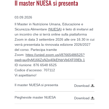
Il master NUESA si presenta
03.09.2026
Il Master in Nutrizione Umana, Educazione e
Sicurezza Alimentare (
NUESA
) è lieto di invitarvi ad
un incontro che si terrà online sulla piattaforma
Zoom in data 3 settembre 2026 alle ore 16.30 in cui
verrà presentata la rinnovata edizione 2026/2027
del corso. Partecipa tramite
Zoom:
https://unipd.zoom.us/j/87665486525?
pwd=auj9yM166ZsN2p40kEHdrVb6XF09Eb.1
ID riunione: 876 6548 6525
Codice d’accesso: 707112
Vi aspettiamo!
Il master NUESA si presenta
Download
Pieghevole master NUESA
Download