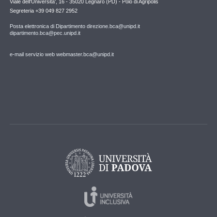
Viale dell'Universita', 16 - 35020 Legnaro (PD) - Polo di Agripolis
Segreteria +39 049 827 2952
Posta elettronica di Dipartimento direzione.bca@unipd.it
dipartimento.bca@pec.unipd.it
e-mail servizio web webmaster.bca@unipd.it