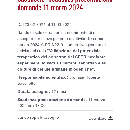
domande 11 marzo 2024
Dal 23.02.2024 al 11.03.2024
Bando di selezione per il conferimento di un
assegno per lo svolgimento di attività di ricerca ,
bando 2024-A-PRIN22-01, per lo svolgimento di
attività dal titolo
"
Validazione del potenziale
terapeutico dei correttori del CFTR mediante
esperimenti
in vivo
su mutanti zebrafish e su
colture di cellule primarie miogeniche
".
Responsabile scientifico:
prof.ssa Roberta
Sacchetto
Durata assegno:
12 mesi
Scadenza presentazione domande:
11 marzo
2024 ore 13:00
bando rep.66 assegno
Download