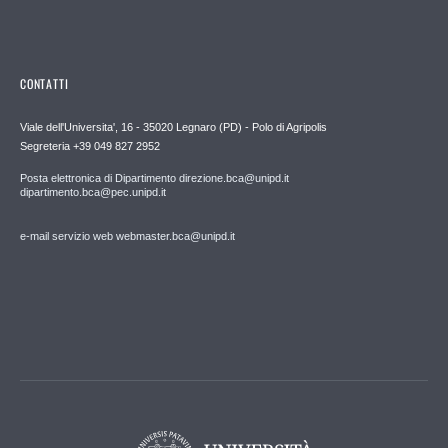
CONTATTI
Viale dell'Universita', 16 - 35020 Legnaro (PD) - Polo di Agripolis
Segreteria +39 049 827 2952
Posta elettronica di Dipartimento direzione.bca@unipd.it
dipartimento.bca@pec.unipd.it
e-mail servizio web webmaster.bca@unipd.it