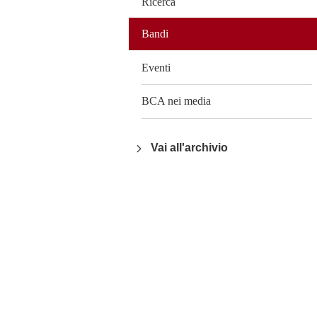
Ricerca
Bandi
Eventi
BCA nei media
Vai all'archivio