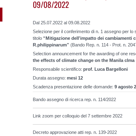
09/08/2022
Dal 25.07.2022 al 09.08.2022
Selezione per il conferimento di n. 1 assegno per lo s
titolo
“Mitigazione dell'impatto dei cambiamenti cl
R.philippinarum”
(Bando Rep. n. 114 - Prot. n. 204
Selection announcement for the awarding of one resea
the effects of climate change on the Manila clm
Responsabile scientifico:
prof. Luca Bargelloni
Durata assegno:
mesi 12
Scadenza presentazione delle domande:
9 agosto 2
Bando assegno di ricerca rep. n. 114/2022
Link zoom per colloquio del 7 settembre 2022
Decreto approvazione atti rep. n. 139-2022