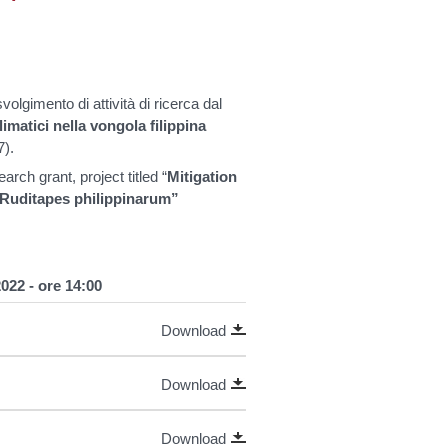
volgimento di attività di ricerca dal
imatici nella vongola filippina
7).
rch grant, project titled “
Mitigation
a Ruditapes philippinarum”
022 - ore 14:00
Download
Download
Download