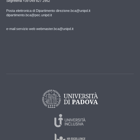
Segreteria +39 049 827 2952
Posta elettronica di Dipartimento direzione.bca@unipd.it
dipartimento.bca@pec.unipd.it
e-mail servizio web webmaster.bca@unipd.it