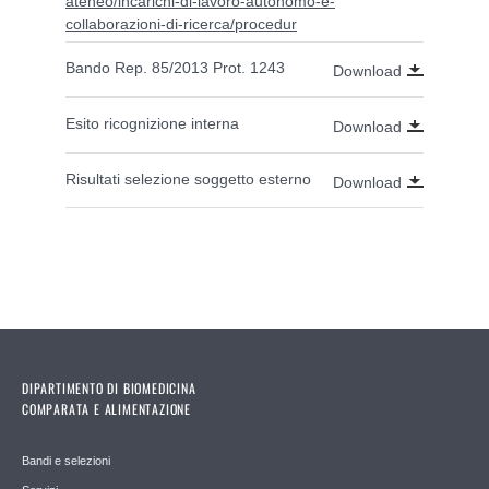
ateneo/incarichi-di-lavoro-autonomo-e-
collaborazioni-di-ricerca/procedur
Bando Rep. 85/2013 Prot. 1243
Download
Esito ricognizione interna
Download
Risultati selezione soggetto esterno
Download
DIPARTIMENTO DI BIOMEDICINA
COMPARATA E ALIMENTAZIONE
Bandi e selezioni