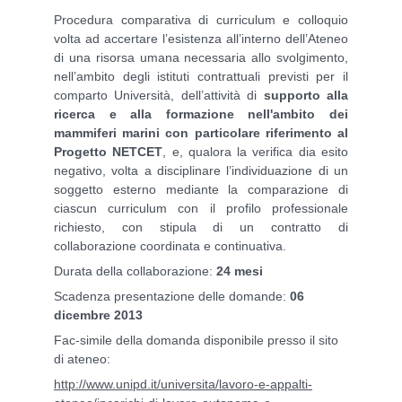
Procedura comparativa di curriculum e colloquio
volta ad accertare l’esistenza all’interno dell’Ateneo
di una risorsa umana necessaria allo svolgimento,
nell’ambito degli istituti contrattuali previsti per il
comparto Università, dell’attività di
supporto alla
ricerca e alla formazione nell'ambito dei
mammiferi marini con particolare riferimento al
Progetto NETCET
, e, qualora la verifica dia esito
negativo, volta a disciplinare l’individuazione di un
soggetto esterno mediante la comparazione di
ciascun curriculum con il profilo professionale
richiesto, con stipula di un contratto di
collaborazione coordinata e continuativa.
Durata della collaborazione:
24 mesi
Scadenza presentazione delle domande:
06
dicembre 2013
Fac-simile della domanda disponibile presso il sito
di ateneo:
http://www.unipd.it/universita/lavoro-e-appalti-