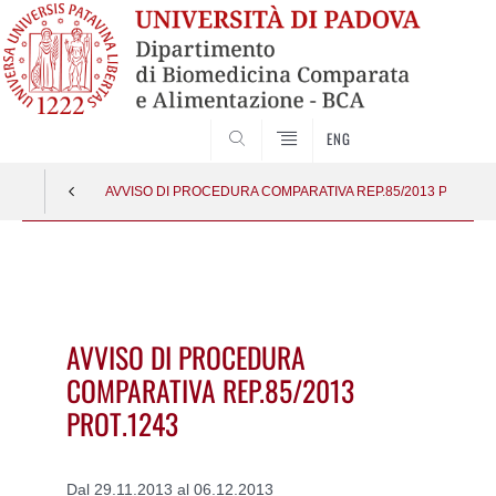
SEARCH
ENG
AVVISO DI PROCEDURA COMPARATIVA REP.85/2013 PROT.12
Vai
al
contenuto
AVVISO DI PROCEDURA
COMPARATIVA REP.85/2013
PROT.1243
Dal 29.11.2013 al 06.12.2013