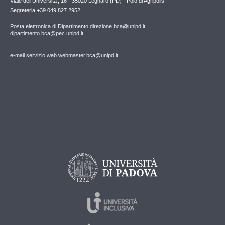
Viale dell'Universita', 16 - 35020 Legnaro (PD) - Polo di Agripolis
Segreteria +39 049 827 2952
Posta elettronica di Dipartimento direzione.bca@unipd.it
dipartimento.bca@pec.unipd.it
e-mail servizio web webmaster.bca@unipd.it