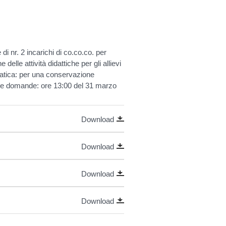
i nr. 2 incarichi di co.co.co. per
 delle attività didattiche per gli allievi
vatica: per una conservazione
one domande: ore 13:00 del 31 marzo
Download
Download
Download
Download