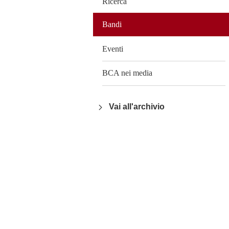
Ricerca
Bandi
Eventi
BCA nei media
Vai all'archivio