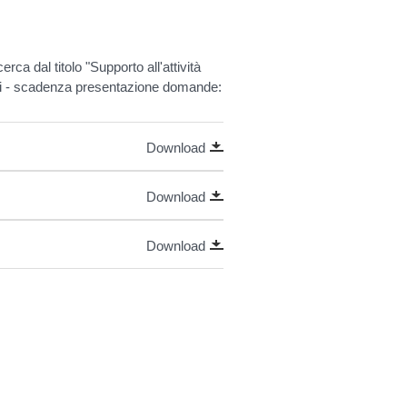
ca dal titolo "Supporto all'attività
mesi - scadenza presentazione domande:
Download
Download
Download