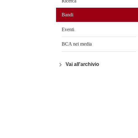
Ricerca
Bandi
Eventi
BCA nei media
Vai all'archivio