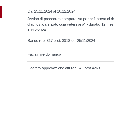
Dal 25.11.2024 al 10.12.2024
Avviso di procedura comparativa per nr.1 borsa di ricer
diagnostica in patologia veterinaria" - durata: 12 
10/12/2024
Bando rep. 317 prot. 3918 del 25/11/2024
Fac simile domanda
Decreto approvazione atti rep.343 prot.4263