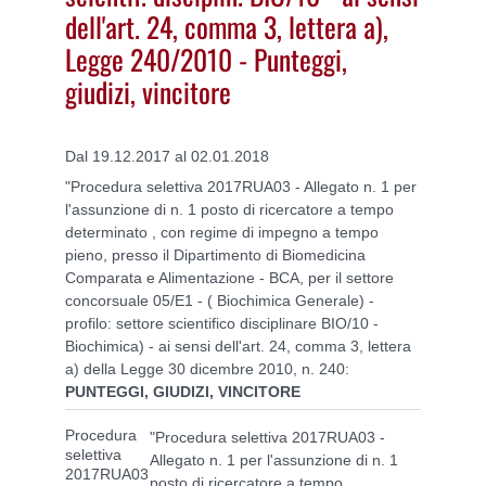
dell'art. 24, comma 3, lettera a),
Legge 240/2010 - Punteggi,
giudizi, vincitore
Dal 19.12.2017 al 02.01.2018
"Procedura selettiva 2017RUA03 - Allegato n. 1 per
l'assunzione di n. 1 posto di ricercatore a tempo
determinato , con regime di impegno a tempo
pieno, presso il Dipartimento di Biomedicina
Comparata e Alimentazione - BCA, per il settore
concorsuale 05/E1 - ( Biochimica Generale) -
profilo: settore scientifico disciplinare BIO/10 -
Biochimica) - ai sensi dell'art. 24, comma 3, lettera
a) della Legge 30 dicembre 2010, n. 240:
PUNTEGGI, GIUDIZI, VINCITORE
Procedura
"Procedura selettiva 2017RUA03 -
selettiva
Allegato n. 1 per l'assunzione di n. 1
2017RUA03
posto di ricercatore a tempo