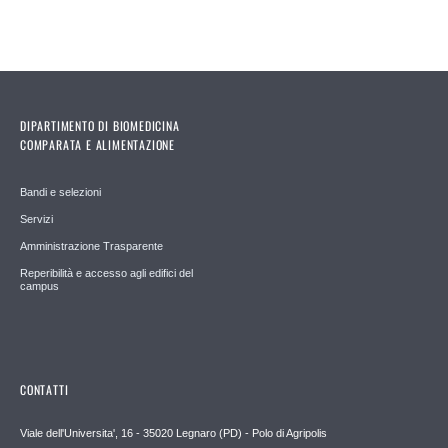
DIPARTIMENTO DI BIOMEDICINA
COMPARATA E ALIMENTAZIONE
Bandi e selezioni
Servizi
Amministrazione Trasparente
Reperibilità e accesso agli edifici del
campus
CONTATTI
Viale dell'Universita', 16 - 35020 Legnaro (PD) - Polo di Agripolis