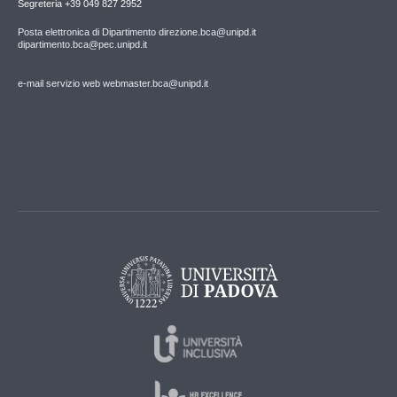
Segreteria +39 049 827 2952
Posta elettronica di Dipartimento direzione.bca@unipd.it
dipartimento.bca@pec.unipd.it
e-mail servizio web webmaster.bca@unipd.it