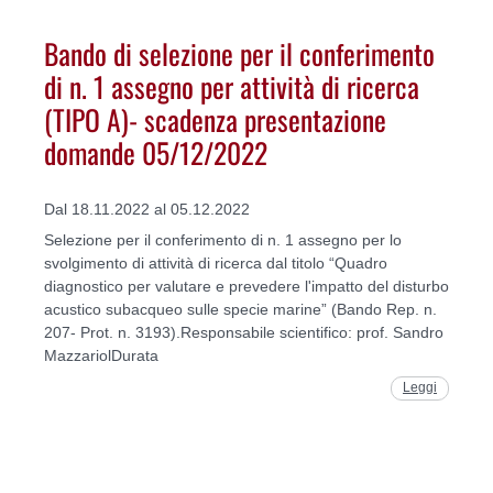
Bando di selezione per il conferimento
di n. 1 assegno per attività di ricerca
(TIPO A)- scadenza presentazione
domande 05/12/2022
Dal 18.11.2022 al 05.12.2022
Selezione per il conferimento di n. 1 assegno per lo
svolgimento di attività di ricerca dal titolo “Quadro
diagnostico per valutare e prevedere l'impatto del disturbo
acustico subacqueo sulle specie marine” (Bando Rep. n.
207- Prot. n. 3193).Responsabile scientifico: prof. Sandro
MazzariolDurata
Leggi