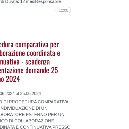
nti”Durata: 12 mesiResponsabile
Leggi
edura comparativa per
aborazione coordinata e
inuativa - scadenza
entazione domande 25
no 2024
.06.2024 al 25.06.2024
O DI PROCEDURA COMPARATIVA
’INDIVIDUAZIONE DI UN
ABORATORE ESTERNO PER UN
ICO DI COLLABORAZIONE
INATA E CONTINUATIVA PRESSO