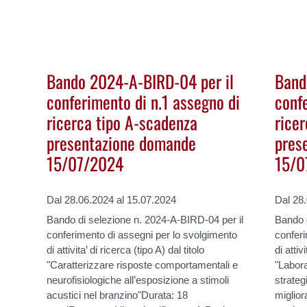
Bando 2024-A-BIRD-04 per il
Band
conferimento di n.1 assegno di
conf
ricerca tipo A-scadenza
rice
presentazione domande
pres
15/07/2024
15/0
Dal 28.06.2024 al 15.07.2024
Dal 28
Bando di selezione n. 2024-A-BIRD-04 per il
Bando d
conferimento di assegni per lo svolgimento
conferi
di attivita’ di ricerca (tipo A) dal titolo
di attiv
"Caratterizzare risposte comportamentali e
"Labora
neurofisiologiche all’esposizione a stimoli
strateg
acustici nel branzino"Durata: 18
miglior