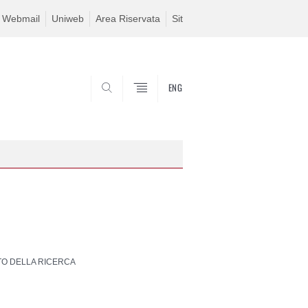
Webmail
Uniweb
Area Riservata
Sit
ENG
SEARCH
TO DELLA RICERCA