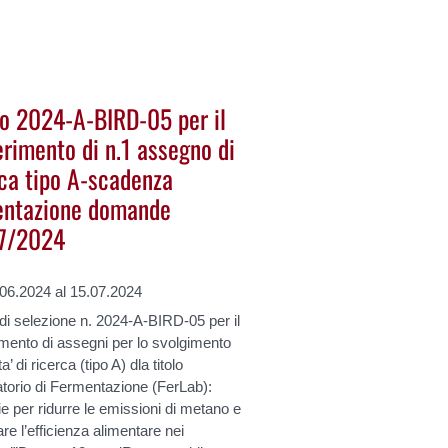
o 2024-A-BIRD-05 per il
erimento di n.1 assegno di
rca tipo A-scadenza
entazione domande
7/2024
.06.2024 al 15.07.2024
i selezione n. 2024-A-BIRD-05 per il
mento di assegni per lo svolgimento
ita’ di ricerca (tipo A) dla titolo
torio di Fermentazione (FerLab):
ie per ridurre le emissioni di metano e
are l’efficienza alimentare nei