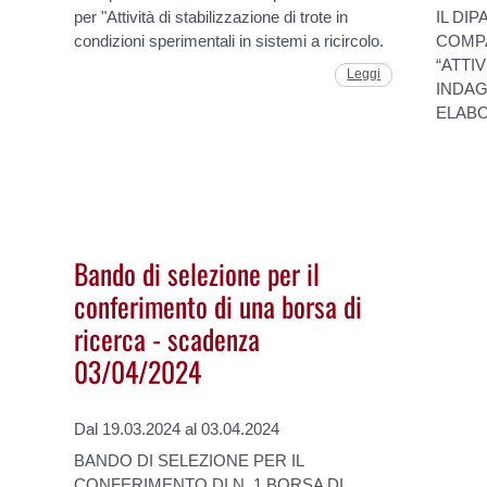
per "Attività di stabilizzazione di trote in
IL DI
condizioni sperimentali in sistemi a ricircolo.
COMPA
“ATTIV
Leggi
INDAG
ELABO
Bando di selezione per il
conferimento di una borsa di
ricerca - scadenza
03/04/2024
Dal 19.03.2024 al 03.04.2024
BANDO DI SELEZIONE PER IL
CONFERIMENTO DI N. 1 BORSA DI