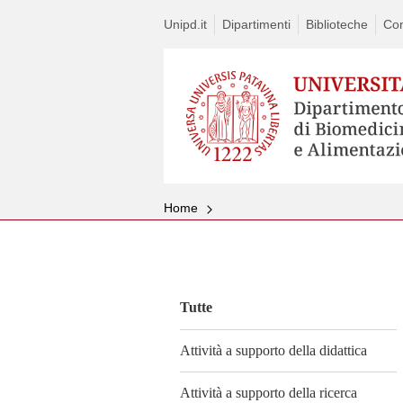
Unipd.it
Dipartimenti
Biblioteche
Con
Home
Vai
al
contenuto
Tutte
Attività a supporto della didattica
Attività a supporto della ricerca