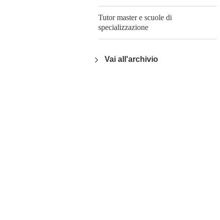
Tutor master e scuole di
specializzazione
Vai all'archivio