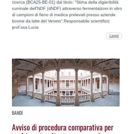
ricerca (BCA25-BE-01) dal titolo: "Stima della digieribilità
ruminale dell'NDF (dNDF) attraverso fermentaizoni in vitro
di campioni di fieno di medica prelevati presso aziende
bovine da latte del Veneto".Responsabile scientifico:
prof.ssa Lucia
Leggi
BANDI
Avviso di procedura comparativa per