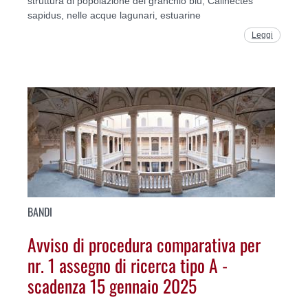
struttura di popolazione del granchio blu, Callnectes
sapidus, nelle acque lagunari, estuarine
Leggi
BANDI
Avviso di procedura comparativa per
nr. 1 assegno di ricerca tipo A -
scadenza 15 gennaio 2025