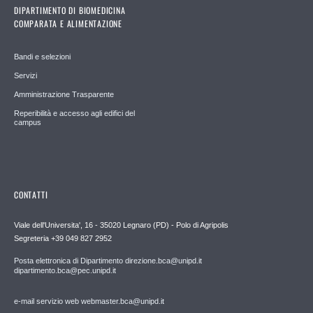
DIPARTIMENTO DI BIOMEDICINA
COMPARATA E ALIMENTAZIONE
Bandi e selezioni
Servizi
Amministrazione Trasparente
Reperibilità e accesso agli edifici del
campus
CONTATTI
Viale dell'Universita', 16 - 35020 Legnaro (PD) - Polo di Agripolis
Segreteria +39 049 827 2952
Posta elettronica di Dipartimento direzione.bca@unipd.it
dipartimento.bca@pec.unipd.it
e-mail servizio web webmaster.bca@unipd.it