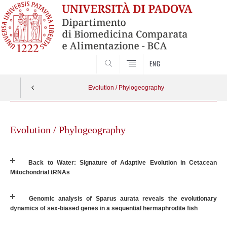
SEARCH
ENG
Evolution / Phylogeography
Vai
al
Evolution / Phylogeography
contenuto
Back to Water: Signature of Adaptive Evolution in Cetacean
Mitochondrial tRNAs
Genomic analysis of Sparus aurata reveals the evolutionary
dynamics of sex-biased genes in a sequential hermaphrodite fish