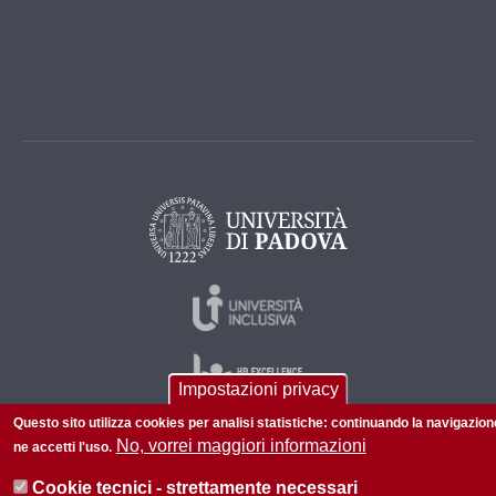
Impostazioni privacy
Questo sito utilizza cookies per analisi statistiche: continuando la navigazion
No, vorrei maggiori informazioni
ne accetti l'uso.
© 2026 Università di Padova - Tutti i diritti riservati
Cookie tecnici - strettamente necessari