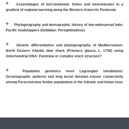
Assemblages of micronektonic fishes and invertebrates in a
gradient of regional warming along the Western Antarctic Peninsula
Phylogeography and demographic history of two widespread Indo-
Pacific mudskippers (Gobiidae: Periophthalmus)
Genetic differentiation and phylogeography of Mediterranean-
North Eastern Atlantic blue shark (Prionace glauca, L. 1758) using
mitochondrial DNA: Panmixia or complex stock structure?
Population genomics meet Lagrangian simulations:
Oceanographic patterns and long larval duration ensure connectivity
among Paracentrotus lividus populations in the Adriatic and Ionian seas