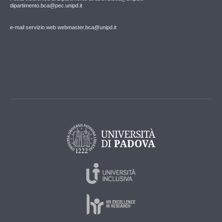
dipartimento.bca@pec.unipd.it
e-mail servizio web webmaster.bca@unipd.it