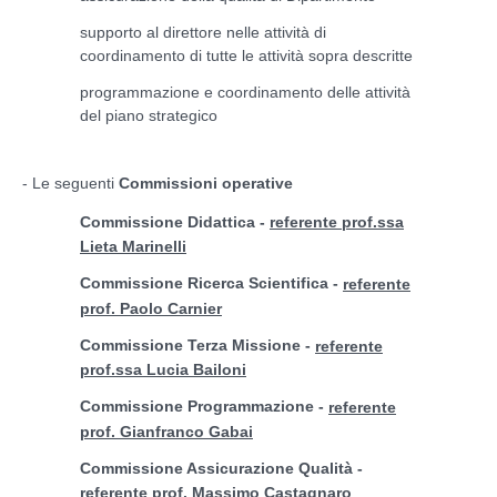
supporto al direttore nelle attività di
coordinamento di tutte le attività sopra descritte
programmazione e coordinamento delle attività
del piano strategico
- Le seguenti
Commissioni operative
Commissione Didattica
-
referente prof.ssa
Lieta Marinelli
Commissione Ricerca Scientifica
-
referente
prof. Paolo Carnier
Commissione Terza Missione
-
referente
prof.ssa Lucia Bailoni
Commissione Programmazione
-
referente
prof. Gianfranco Gabai
Commissione Assicurazione Qualità
-
referente prof. M
assimo Castagnaro