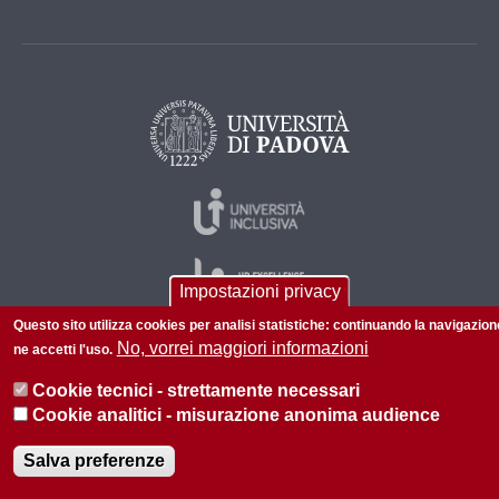
Impostazioni privacy
Questo sito utilizza cookies per analisi statistiche: continuando la navigazion
No, vorrei maggiori informazioni
ne accetti l'uso.
© 2026 Università di Padova - Tutti i diritti riservati
Cookie tecnici - strettamente necessari
P.I. 00742430283 C.F. 80006480281
Cookie analitici - misurazione anonima audience
Informazioni su questo sito
Privacy
Salva preferenze