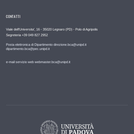
CONTATTI
Viale dell'Universita', 16 - 35020 Legnaro (PD) - Polo di Agripolis
Segreteria +39 049 827 2952
Posta elettronica di Dipartimento direzione.bca@unipd.it
dipartimento.bca@pec.unipd.it
e-mail servizio web webmaster.bca@unipd.it