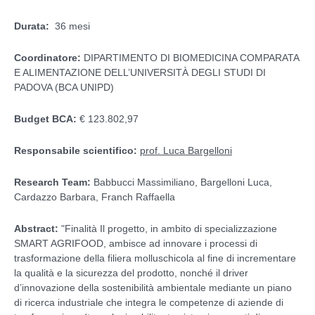
Durata:
36 mesi
Coordinatore:
DIPARTIMENTO DI BIOMEDICINA COMPARATA
E ALIMENTAZIONE DELL’UNIVERSITÀ DEGLI STUDI DI
PADOVA (BCA UNIPD)
Budget BCA:
€ 123.802,97
Responsabile scientifico:
prof. Luca Bargelloni
Research Team:
Babbucci Massimiliano, Bargelloni Luca,
Cardazzo Barbara, Franch Raffaella
Abstract:
"Finalità Il progetto, in ambito di specializzazione
SMART AGRIFOOD, ambisce ad innovare i processi di
trasformazione della filiera molluschicola al fine di incrementare
la qualità e la sicurezza del prodotto, nonché il driver
d’innovazione della sostenibilità ambientale mediante un piano
di ricerca industriale che integra le competenze di aziende di