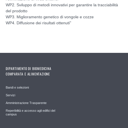
WP2. Sviluppo di metodi innovativi per garantire la tracciabilità
del prodotto
WP3. Miglioramento genetico di vongole e cozze
WP4. Diffusione dei risultati ottenuti"
DIPARTIMENTO DI BIOMEDICINA
COMPARATA E ALIMENTAZIONE
Bandi e selezioni
Servizi
Amministrazione Trasparente
Reperibilità e accesso agli edifici del
campus