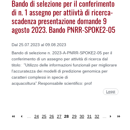
Bando di selezione per il conferimento
di n. 1 assegno per attiivtà di ricerca-
scadenza presentazione domande 9
agosto 2023. Bando PNRR-SPOKE2-05
Dal 25.07.2023 al 09.08.2023
Bando di selezione n. 2023-A-PNRR-SPOKE2-05 per il
conferimento di un assegno per attività di ricerca dal
titolo: "Utilizzo delle informazioni funzionali per migliorare
l'accuratezza dei modelli di predizione genomica per
caratteri complessi in specie di
acquacoltura”.Responsabile scientifico: prof
Leggi
…
24
25
26
27
28
29
30
31
32
…
Pages