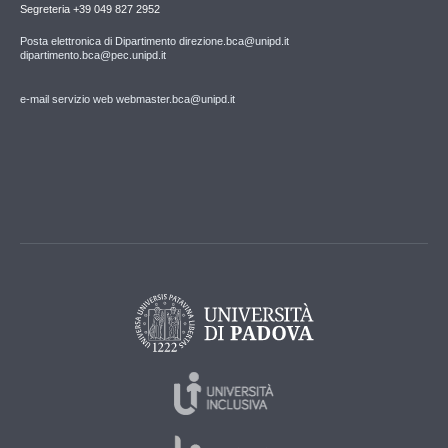
Segreteria +39 049 827 2952
Posta elettronica di Dipartimento direzione.bca@unipd.it
dipartimento.bca@pec.unipd.it
e-mail servizio web webmaster.bca@unipd.it