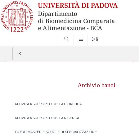
SEARCH
ENG
Vai
al
Archivio bandi
contenuto
ATTIVITÀ A SUPPORTO DELLA DIDATTICA
ATTIVITÀ A SUPPORTO DELLA RICERCA
TUTOR MASTER E SCUOLE DI SPECIALIZZAZIONE