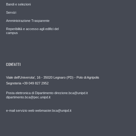
Bandi e selezioni
Servizi
Amministrazione Trasparente
Reperibilità e accesso agli edifici del
campus
CONTATTI
Viale dell'Universita', 16 - 35020 Legnaro (PD) - Polo di Agripolis
Segreteria +39 049 827 2952
Posta elettronica di Dipartimento direzione.bca@unipd.it
dipartimento.bca@pec.unipd.it
e-mail servizio web webmaster.bca@unipd.it