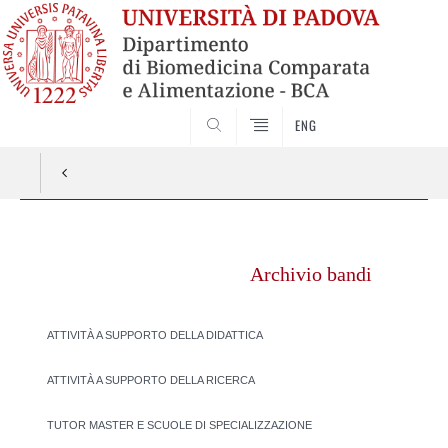
SEARCH
ENG
Vai
al
Archivio bandi
contenuto
ATTIVITÀ A SUPPORTO DELLA DIDATTICA
ATTIVITÀ A SUPPORTO DELLA RICERCA
TUTOR MASTER E SCUOLE DI SPECIALIZZAZIONE