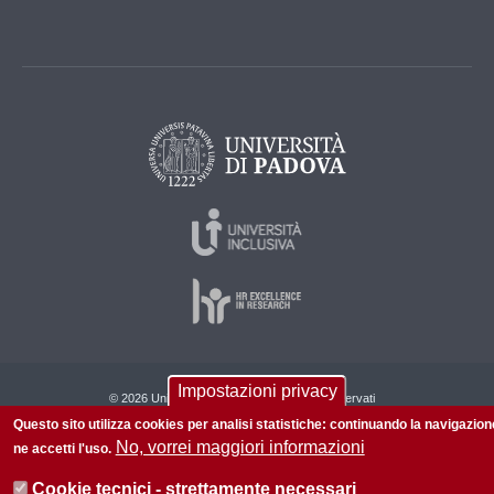
Impostazioni privacy
© 2026 Università di Padova - Tutti i diritti riservati
Questo sito utilizza cookies per analisi statistiche: continuando la navigazion
P.I. 00742430283 C.F. 80006480281
No, vorrei maggiori informazioni
ne accetti l'uso.
Informazioni su questo sito
Privacy
Cookie tecnici - strettamente necessari