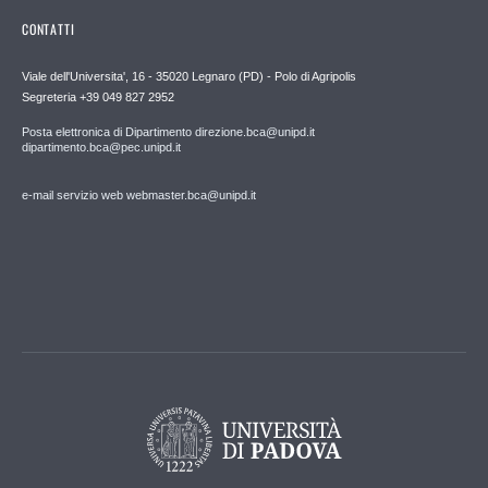
CONTATTI
Viale dell'Universita', 16 - 35020 Legnaro (PD) - Polo di Agripolis
Segreteria +39 049 827 2952
Posta elettronica di Dipartimento direzione.bca@unipd.it
dipartimento.bca@pec.unipd.it
e-mail servizio web webmaster.bca@unipd.it