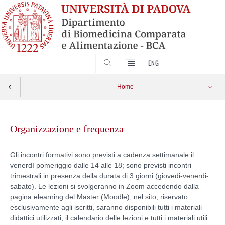
SEARCH
ENG
Home
Skip
to
Organizzazione e frequenza
content
Gli incontri formativi sono previsti a cadenza settimanale il
venerdì pomeriggio dalle 14 alle 18; sono previsti incontri
trimestrali in presenza della durata di 3 giorni (giovedi-venerdi-
sabato).
Le lezioni si svolgeranno in Zoom accedendo dalla
pagina elearning del Master (Moodle); nel sito, riservato
esclusivamente agli iscritti, saranno disponibili tutti i materiali
didattici utilizzati, il calendario delle lezioni e tutti i materiali utili