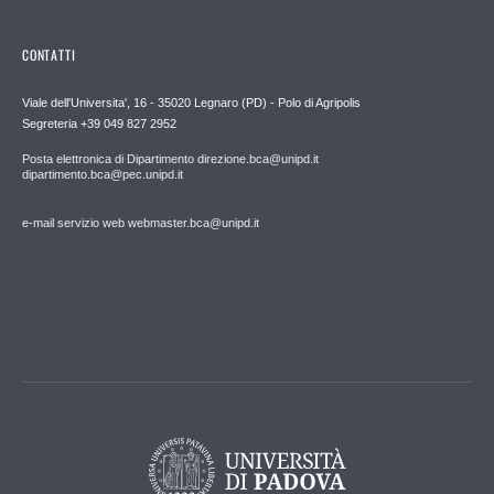
CONTATTI
Viale dell'Universita', 16 - 35020 Legnaro (PD) - Polo di Agripolis
Segreteria +39 049 827 2952
Posta elettronica di Dipartimento direzione.bca@unipd.it
dipartimento.bca@pec.unipd.it
e-mail servizio web webmaster.bca@unipd.it