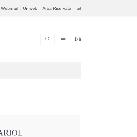
Webmail
Uniweb
Area Riservata
Sit
ENG
SEARCH
ARIOL