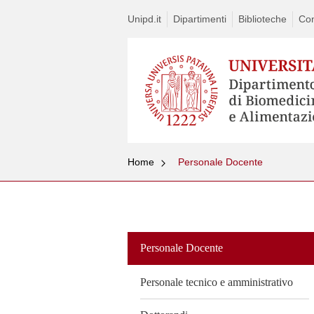
Unipd.it
Dipartimenti
Biblioteche
Con
Home
Personale Docente
Vai
al
contenuto
Personale Docente
Personale tecnico e amministrativo