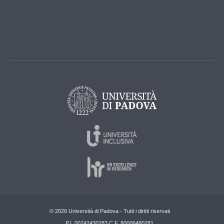
© 2026 Università di Padova - Tutti i diritti riservati
P.I. 00742430283 C.F. 80006480281