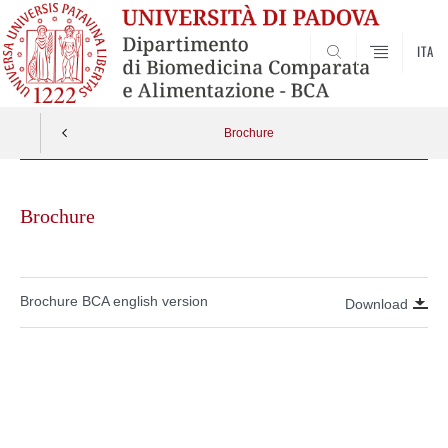
ITA
SEARCH
Brochure
Skip
to
Brochure
content
Brochure BCA english version
Download