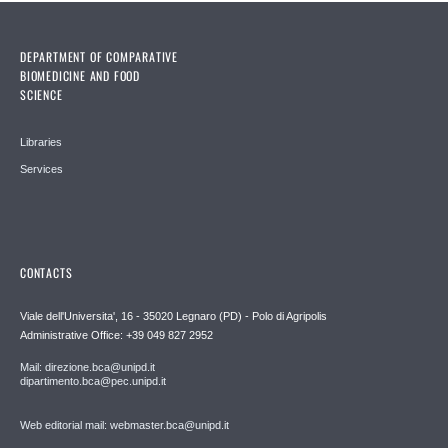
DEPARTMENT OF COMPARATIVE
BIOMEDICINE AND FOOD
SCIENCE
Libraries
Services
CONTACTS
Viale dell'Universita', 16 - 35020 Legnaro (PD) - Polo di Agripolis
Administrative Office: +39 049 827 2952
Mail: direzione.bca@unipd.it
dipartimento.bca@pec.unipd.it
Web editorial mail: webmaster.bca@unipd.it